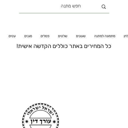
חן
מתמונה למתנה
שעונים
שלטים
פסלים
מגנים
עטים
כל המחירים באתר כוללים הקדשה אישית!