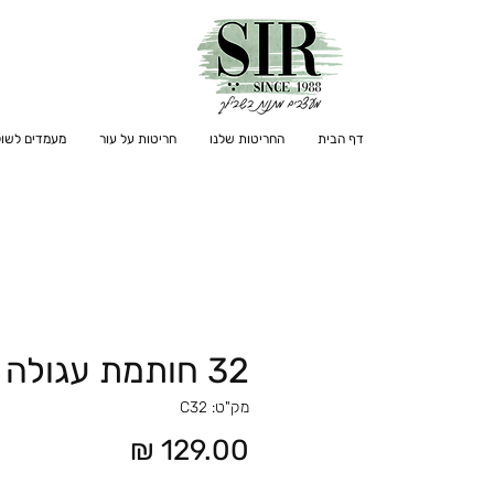
דף הבית
החריטות שלנו
חריטות על עור
מעמדים לשול
32 חותמת עגולה
מק"ט: C32
מחיר