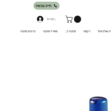
חייג עכשיו
להתחברות
יין ואלכוהול
רקמה
מתנה ל...
מארזי מתנה
כרטיס מתנה