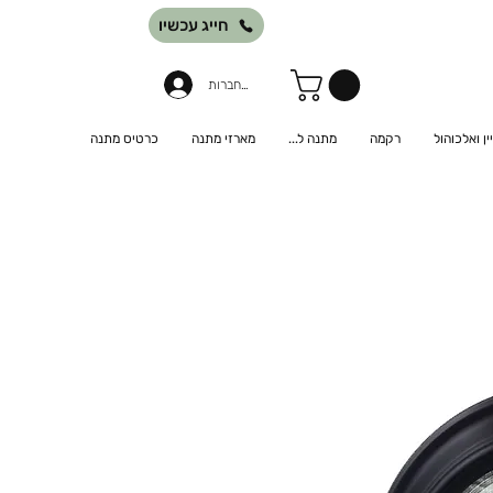
חייג עכשיו
להתחברות
יין ואלכוהול
רקמה
מתנה ל...
מארזי מתנה
כרטיס מתנה