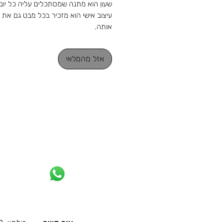
שעון הוא מתנה שמסתכלים עליה כל יום,
עיצוב אישי הוא מזכיר בכל מבט גם את מ
אותה.
שעון קיר קלאסי בצעי שחור ושמנת עם
אישית
אזל מהמלאי
קוטר 40 ס"מ
מהחנות והסטודיו 
מאז 1988: מלאכה שמתחדשת עם כל 
ומתנה שמוכנה בזמן לשמחה. נפגשים ב