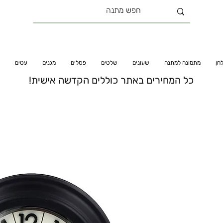
חן
מתמונה למתנה
שעונים
שלטים
פסלים
מגנים
עטים
כל המחירים באתר כוללים הקדשה אישית!