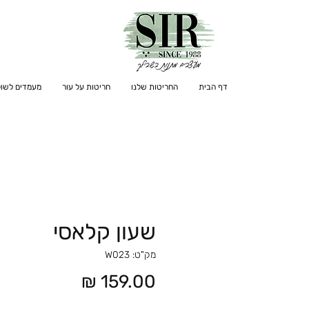
דף הבית
החריטות שלנו
חריטות על עור
מעמדים לשול
שעון קלאסי
מק"ט: W023
מחיר