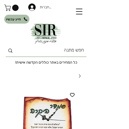
להתחברות
חייג עכשיו
כל המחירים באתר כוללים הקדשה אישית!