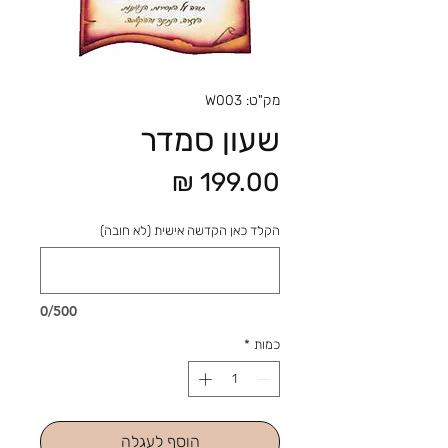
מק"ט: W003
שעון סמדר
מחיר
הקלד כאן הקדשה אישית (לא חובה)
0/500
כמות
*
הוסף לעגלה