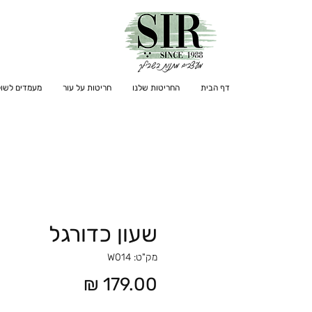
דף הבית
החריטות שלנו
חריטות על עור
מעמדים לשול
שעון כדורגל
מק"ט: W014
מחיר