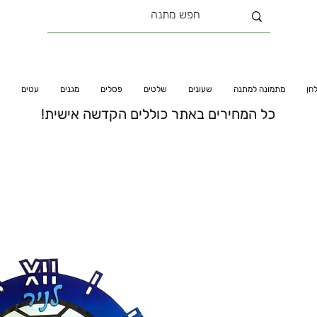
חן
מתמונה למתנה
שעונים
שלטים
פסלים
מגנים
עטים
כל המחירים באתר כוללים הקדשה אישית!