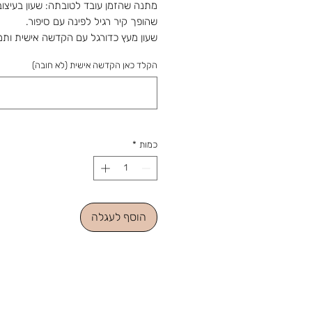
מתנה שהזמן עובד לטובתה: שעון בעיצוב
שהופך קיר רגיל לפינה עם סיפור.
שעון מעץ כדורגל עם הקדשה אישית ותמ
צביעה ידנית - צבעים לבחירתכם
הקלד כאן הקדשה אישית (לא חובה)
מהחנות והסטודיו 
מאז 1988: מלאכה שמתחדשת עם כל 
ומתנה שמוכנה בזמן לשמחה. נפגשים ב
כמות
*
הוסף לעגלה