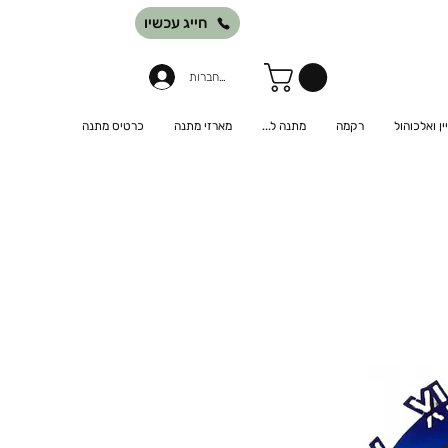
חייג עכשיו
להתחברות
יין ואלכוהול
רקמה
מתנה ל...
מארזי מתנה
כרטיס מתנה