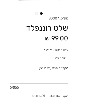
מק"ט: S0007
שלט רוננפלד
מחיר
צבע פלטה עליונה
*
הקלד כותרת (לא חובה)
0/500
הקלד שם משפחה (לא חובה)