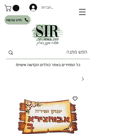
להתחברות
חייג עכשיו
כל המחירים באתר כוללים הקדשה אישית!