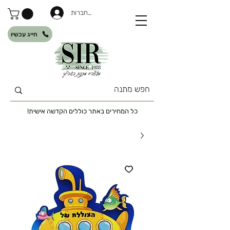
להתחברות
חייג עכשיו
כל המחירים באתר כוללים הקדשה אישית!