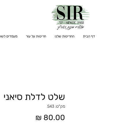
דף הבית
החריטות שלנו
חריטות על עור
מעמדים לשול
שלט לדלת סיאני
מק"ט: S43
מחיר