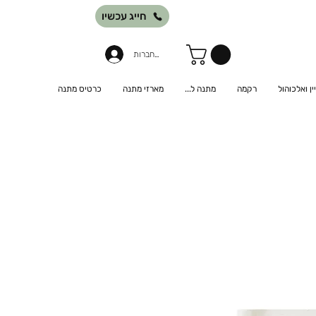
חייג עכשיו
להתחברות
יין ואלכוהול
רקמה
מתנה ל...
מארזי מתנה
כרטיס מתנה