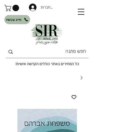
להתחברות
חייג עכשיו
כל המחירים באתר כוללים הקדשה אישית!