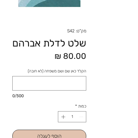
מק"ט: S42
שלט לדלת אברהם
מחיר
הקלד כאן שם ושם משפחה (לא חובה)
0/500
כמות
*
הוסף לעגלה