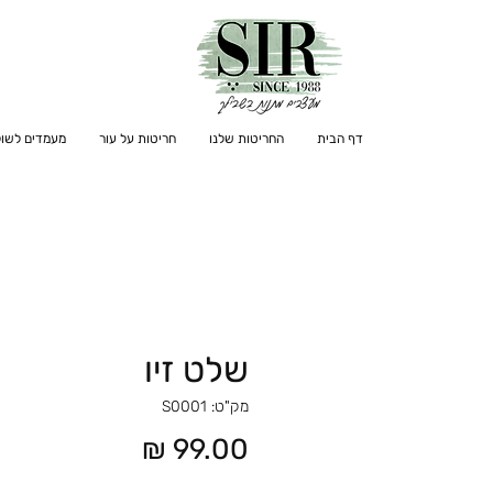
דף הבית
החריטות שלנו
חריטות על עור
מעמדים לשול
שלט זיו
מק"ט: S0001
מחיר