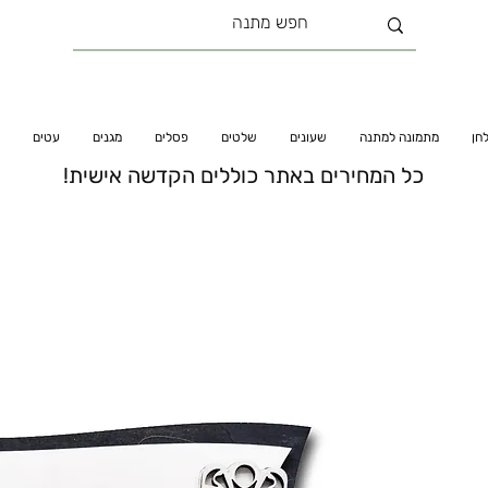
חן
מתמונה למתנה
שעונים
שלטים
פסלים
מגנים
עטים
כל המחירים באתר כוללים הקדשה אישית!