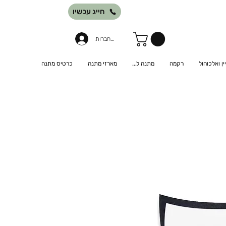
חייג עכשיו
להתחברות
יין ואלכוהול
רקמה
מתנה ל...
מארזי מתנה
כרטיס מתנה