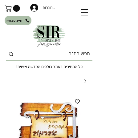
להתחברות
חייג עכשיו
כל המחירים באתר כוללים הקדשה אישית!