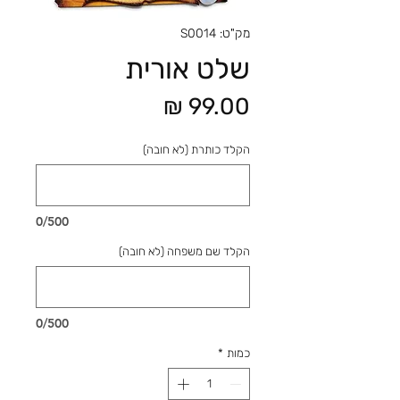
מק"ט: S0014
שלט אורית
מחיר
הקלד כותרת (לא חובה)
0/500
הקלד שם משפחה (לא חובה)
0/500
כמות
*