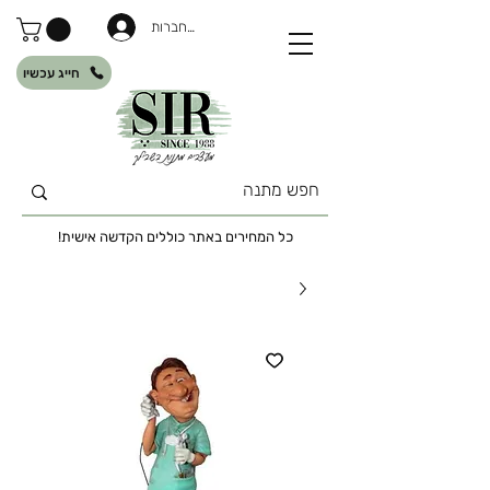
להתחברות
חייג עכשיו
כל המחירים באתר כוללים הקדשה אישית!