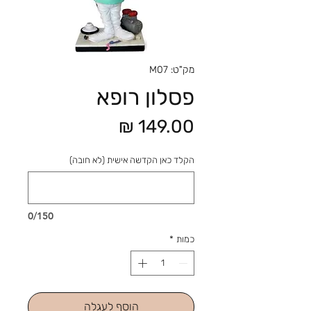
מק"ט: M07
פסלון רופא
מחיר
הקלד כאן הקדשה אישית (לא חובה)
0/150
כמות
*
הוסף לעגלה