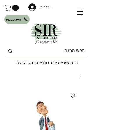
להתחברות
חייג עכשיו
כל המחירים באתר כוללים הקדשה אישית!