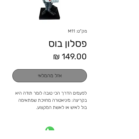
מק"ט: M11
פסלון בוס
מחיר
אזל מהמלאי
לפעמים הדרך הכי טובה לומר תודה היא
בקריצה: מיניאטורה מחויכת שמתאימה
בול לאיש או לאשת המקצוע.
גובה 25 ס"מ
כולל הקדשה אישית
מהחנות והסטודיו שלנו ברוטשילד 1,
ראשון לציון, מאז 1988: מלאכה