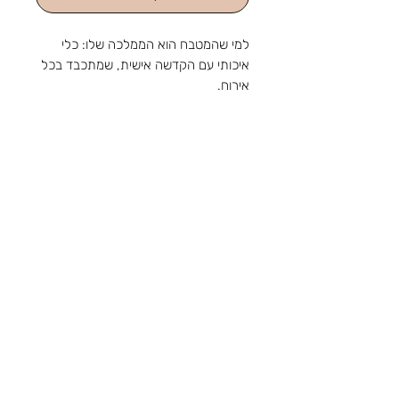
למי שהמטבח הוא הממלכה שלו: כלי
איכותי עם הקדשה אישית, שמתכבד בכל
אירוח.
חריטת הקדשה אישית על עץ זית
גודל כ40 קוטר
מהחנות והסטודיו שלנו ברוטשילד 1,
ראשון לציון, מאז 1988: מלאכה
שמתחדשת עם כל דור, ומתנה שמוכנה
בזמן לשמחה. נפגשים בשמחות.
צור קשר
טלפון:
03-9650788
אימייל:
sir88rishon@gmail.com
כתובת: רוטשילד 1, ראשון לציון
שעות הפעילות: א'-ה' 09:00-18:30, ו' 09:00-
14:00
אודות
תקנון
משלוחים
קטגוריות
נוספות
הצהרת נגישות