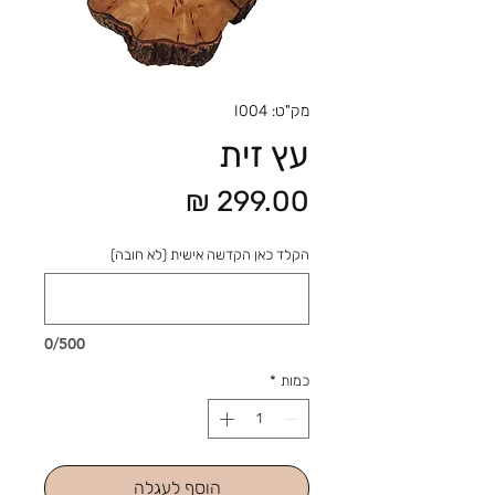
מק"ט: I004
עץ זית
מחיר
הקלד כאן הקדשה אישית (לא חובה)
0/500
כמות
*
הוסף לעגלה