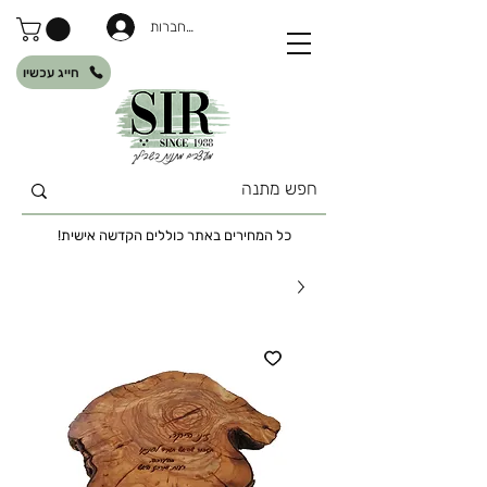
להתחברות
חייג עכשיו
כל המחירים באתר כוללים הקדשה אישית!