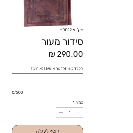
מק"ט: Y0012
סידור מעור
מחיר
הקלד כאן הקדשה אישית (לא חובה)
0/500
כמות
*
הוסף לעגלה