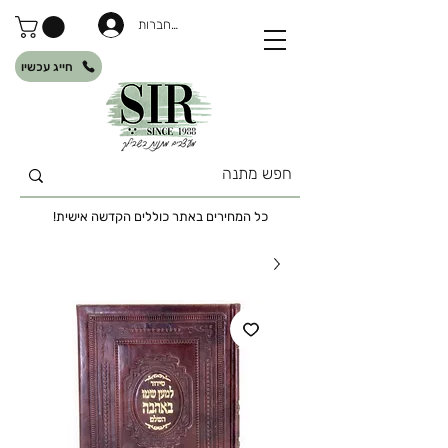
להתחברות
חייג עכשיו
כל המחירים באתר כוללים הקדשה אישית!