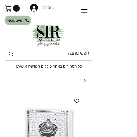
להתחברות
חייג עכשיו
כל המחירים באתר כוללים הקדשה אישית!