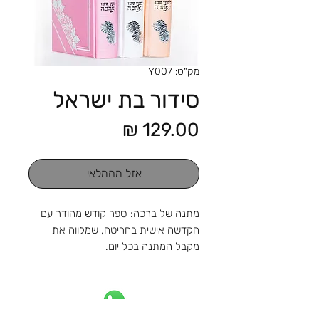
מק"ט: Y007
סידור בת ישראל
מחיר
אזל מהמלאי
מתנה של ברכה: ספר קודש מהודר עם
הקדשה אישית בחריטה, שמלווה את
מקבל המתנה בכל יום.
מהחנות והסטודיו שלנו ברוטשילד 1,
ראשון לציון, מאז 1988: מלאכה
שמתחדשת עם כל דור, ומתנה שמוכנה
בזמן לשמחה. נפגשים בשמחות.