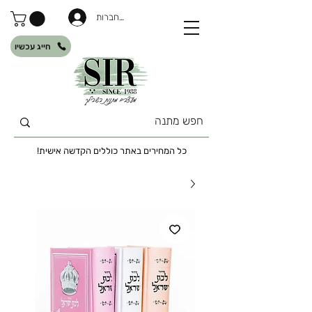
להתחברות
חייג עכשיו
כל המחירים באתר כוללים הקדשה אישית!