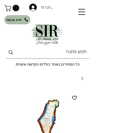
להתחברות
חייג עכשיו
כל המחירים באתר כוללים הקדשה אישית!