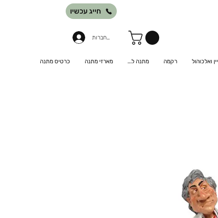
חייג עכשיו
להתחברות
יין ואלכוהול
רקמה
מתנה ל...
מארזי מתנה
כרטיס מתנה