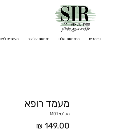
דף הבית
החריטות שלנו
חריטות על עור
מעמדים לשול
מעמד רופא
מק"ט: M01
מחיר