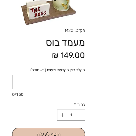
מק"ט: M20
מעמד בוס
מחיר
הקלד כאן הקדשה אישית (לא חובה)
0/150
כמות
*
הוסף לעגלה