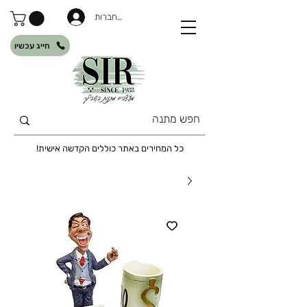
להתחברות
חייג עכשיו
כל המחירים באתר כוללים הקדשה אישית!