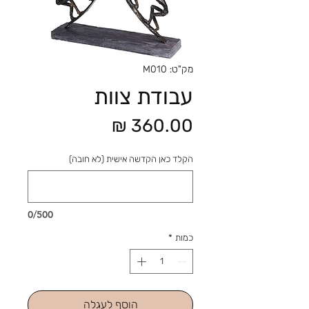
מק"ט: M010
עבודת צוות
מחיר
הקלד כאן הקדשה אישית (לא חובה)
0/500
כמות
*
הוסף לעגלה