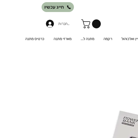
חייג עכשיו
להתחברות
יין ואלכוהול
רקמה
מתנה ל...
מארזי מתנה
כרטיס מתנה