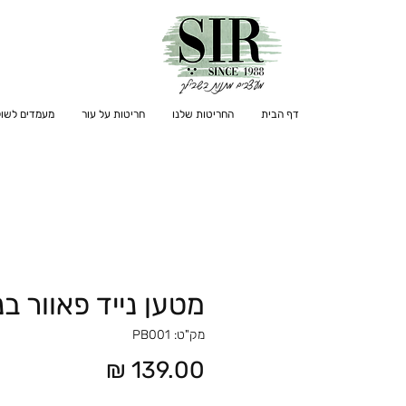
דף הבית
החריטות שלנו
חריטות על עור
מעמדים לשול
מטען נייד פאוור ב
מק"ט: PB001
מחיר