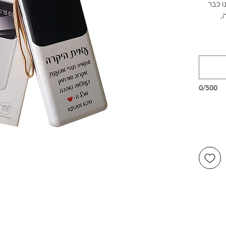
ו כבר
,
0/500
שלנו ברוטשילד 1, ראשון לציון,
דור,
שמחות.