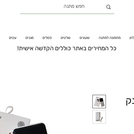
חן
מתמונה למתנה
שעונים
שלטים
פסלים
מגנים
עטים
כל המחירים באתר כוללים הקדשה אישית!
נק