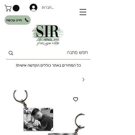
להתחברות
חייג עכשיו
כל המחירים באתר כוללים הקדשה אישית!