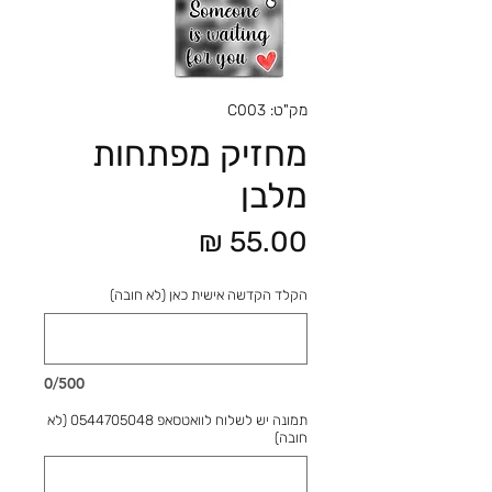
מק"ט: C003
מחזיק מפתחות
מלבן
מחיר
הקלד הקדשה אישית כאן (לא חובה)
0/500
תמונה יש לשלוח לוואטסאפ 0544705048 (לא
חובה)