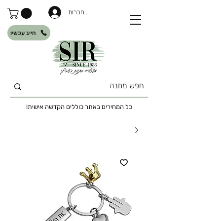
להתחברות
חייג עכשיו
כל המחירים באתר כוללים הקדשה אישית!