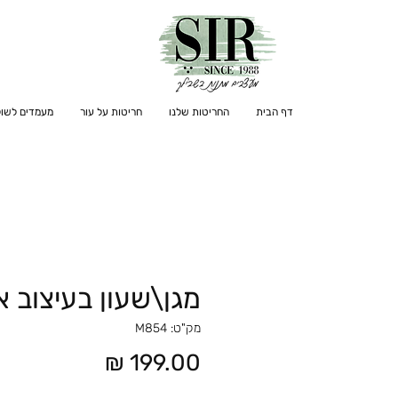
דף הבית
החריטות שלנו
חריטות על עור
מעמדים לשול
מגן\שעון בעיצוב א
מק"ט: M854
מחיר