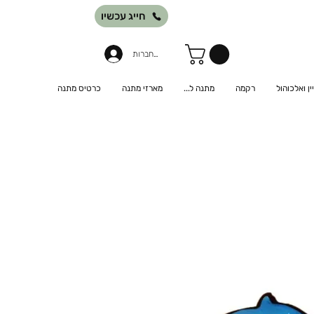
חייג עכשיו
להתחברות
יין ואלכוהול
רקמה
מתנה ל...
מארזי מתנה
כרטיס מתנה