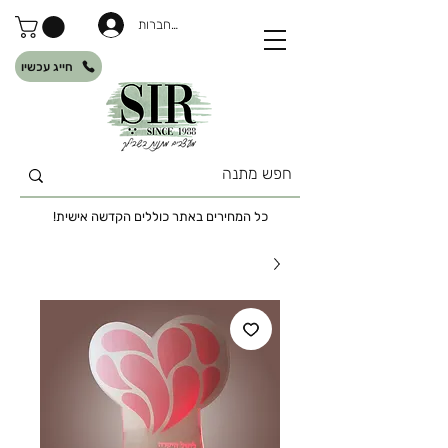
להתחברות
חייג עכשיו
כל המחירים באתר כוללים הקדשה אישית!