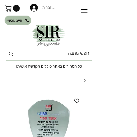
להתחברות
חייג עכשיו
כל המחירים באתר כוללים הקדשה אישית!