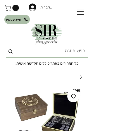
להתחברות
חייג עכשיו
כל המחירים באתר כוללים הקדשה אישית!