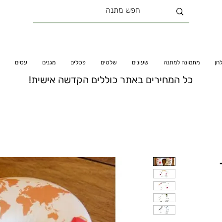
חן
מתמונה למתנה
שעונים
שלטים
פסלים
מגנים
עטים
כל המחירים באתר כוללים הקדשה אישית!