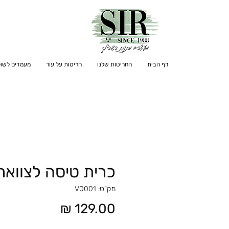
דף הבית
החריטות שלנו
חריטות על עור
מעמדים לשול
כרית טיסה לצוואר
מק"ט: V0001
מחיר