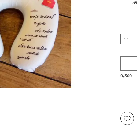
יא
שלנו ברוטשילד 1, ראשון לציון,
דור,
שמחות.
0/500