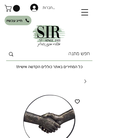
להתחברות
חייג עכשיו
כל המחירים באתר כוללים הקדשה אישית!