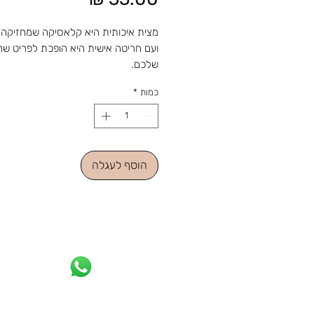
מצית איכותית היא קלאסיקה שמחזיקה 
ועם חריטה אישית היא הופכת לפריט שה
שלכם.
מהחנות והסטודיו 
כמות
*
מאז 1988: מלאכה שמתחדשת עם כל 
ומתנה שמוכנה בזמן לשמחה. נפגשים ב
הוסף לעגלה