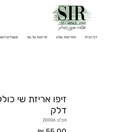
דף הבית
החריטות שלנו
חריטות על עור
מעמדים לשול
זיפו אריזת שי כולל
דלק
מק"ט: Z0006
מחיר