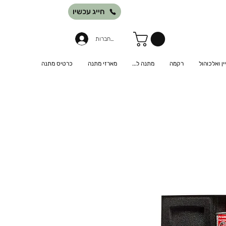
חייג עכשיו
להתחברות
יין ואלכוהול
רקמה
מתנה ל...
מארזי מתנה
כרטיס מתנה