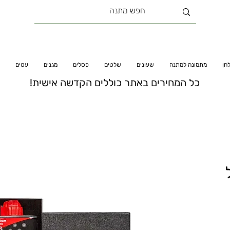
חן
מתמונה למתנה
שעונים
שלטים
פסלים
מגנים
עטים
כל המחירים באתר כוללים הקדשה אישית!