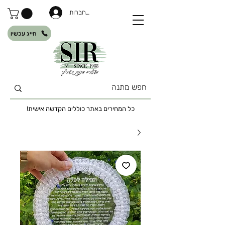
להתחברות
חייג עכשיו
כל המחירים באתר כוללים הקדשה אישית!