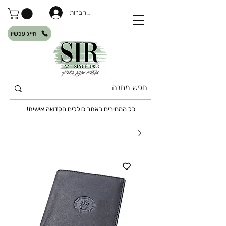
להתחברות
חייג עכשיו
כל המחירים באתר כוללים הקדשה אישית!