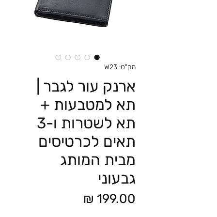
מק"ט: W23
ארנק עור לגבר |
תא למטבעות +
תא לשטרות ו-3
תאים לכרטיסים
מבית המותג
גבעוני
מחיר