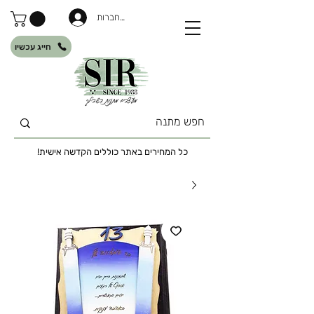
להתחברות
חייג עכשיו
כל המחירים באתר כוללים הקדשה אישית!