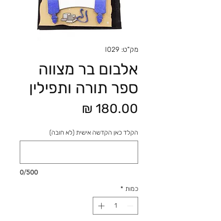
מק"ט: I029
אלבום בר מצווה
ספר תורה ותפילין
מחיר
הקלד כאן הקדשה אישית (לא חובה)
0/500
כמות
*