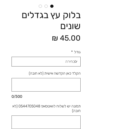
בלוק עץ בגדלים
שונים
מחיר
גודל
*
הקלד כאן הקדשה אישית (לא חובה)
0/500
תמונה יש לשלוח לוואטסאפ 0544705048 (לא
חובה)