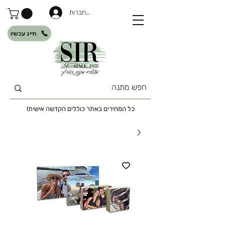
להתחברות
חייג עכשיו
כל המחירים באתר כוללים הקדשה אישית!