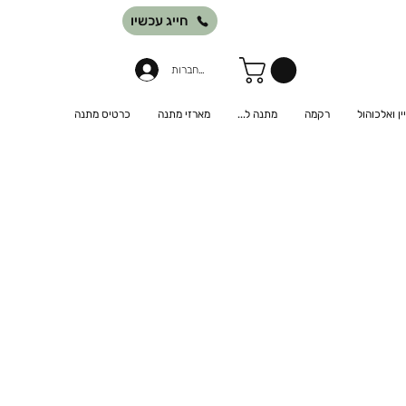
חייג עכשיו
להתחברות
יין ואלכוהול
רקמה
מתנה ל...
מארזי מתנה
כרטיס מתנה