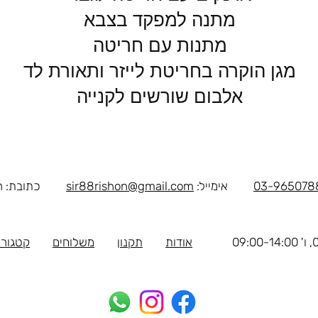
מתנה למפקד בצבא
מתנות עם חריטה
מגן הוקרה בחריטת לייזר ותאורת לד
אלבום שורשים לקנייה
03-965078
אימייל:
sir88rishon@gmail.com
כתובת: רוטשילד 
אודות
תקנון
משלוחים
קטגורי