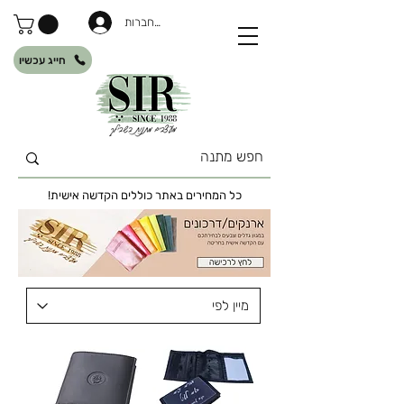
להתחברות
חייג עכשיו
כל המחירים באתר כוללים הקדשה אישית!